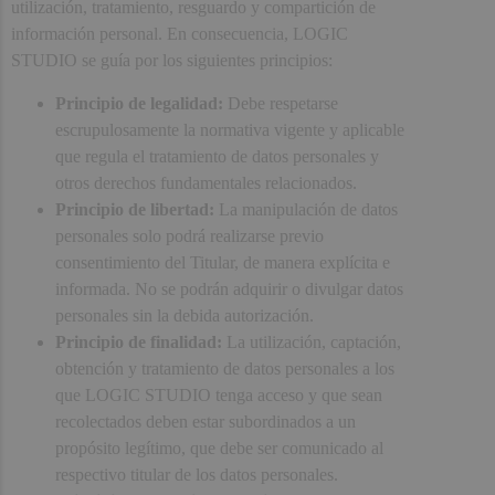
utilización, tratamiento, resguardo y compartición de
información personal. En consecuencia, LOGIC
STUDIO se guía por los siguientes principios:
Principio de legalidad:
Debe respetarse
escrupulosamente la normativa vigente y aplicable
que regula el tratamiento de datos personales y
otros derechos fundamentales relacionados.
Principio de libertad:
La manipulación de datos
personales solo podrá realizarse previo
consentimiento del Titular, de manera explícita e
informada. No se podrán adquirir o divulgar datos
personales sin la debida autorización.
Principio de finalidad:
La utilización, captación,
obtención y tratamiento de datos personales a los
que LOGIC STUDIO tenga acceso y que sean
recolectados deben estar subordinados a un
propósito legítimo, que debe ser comunicado al
respectivo titular de los datos personales.